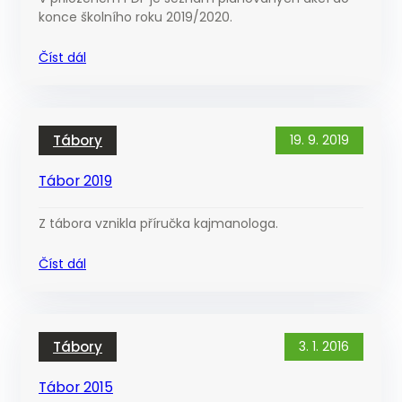
konce školního roku 2019/2020.
Číst dál
Tábory
19. 9. 2019
Tábor 2019
Z tábora vznikla příručka kajmanologa.
Číst dál
Tábory
3. 1. 2016
Tábor 2015