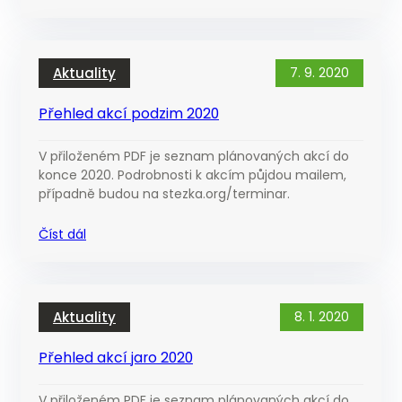
Aktuality
7. 9. 2020
Přehled akcí podzim 2020
V přiloženém PDF je seznam plánovaných akcí do
konce 2020. Podrobnosti k akcím půjdou mailem,
případně budou na stezka.org/terminar.
Číst dál
Aktuality
8. 1. 2020
Přehled akcí jaro 2020
V přiloženém PDF je seznam plánovaných akcí do