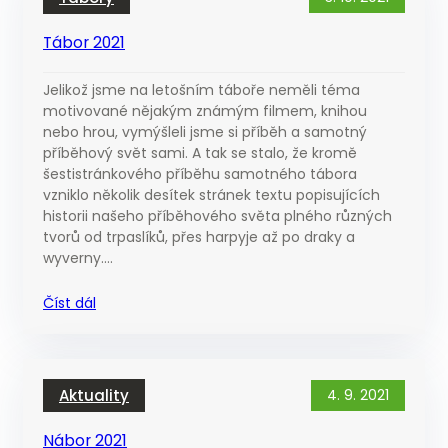
Tábor 2021
Jelikož jsme na letošním táboře neměli téma
motivované nějakým známým filmem, knihou
nebo hrou, vymýšleli jsme si příběh a samotný
příběhový svět sami. A tak se stalo, že kromě
šestistránkového příběhu samotného tábora
vzniklo několik desítek stránek textu popisujících
historii našeho příběhového světa plného různých
tvorů od trpaslíků, přes harpyje až po draky a
wyverny.…
Číst dál
Aktuality
4. 9. 2021
Nábor 2021