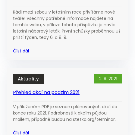
Rádi mezi sebou v letošním roce přivítáme nové
tváře! Všechny potřebné informace najdete na
tomhle webu, v příloze tohoto příspěvku je navíc
letošní náborový leták. První schůzky proběhnou už
příští týden, tedy 6. a 8. 9.
Číst dál
Aktuality
2. 9. 2021
Přehled akcí na podzim 2021
V přiloženém PDF je seznam plánovaných akcí do
konce roku 2021. Podrobnosti k akcím půjdou
mailem, případně budou na stezka.org/terminar.
Číst dál