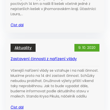
poctivých 14 km a našli 8 kešek včetně jedné z
nejstarších kešek v jihomoravském kraji. Účastníci:
Laura,…
Číst dál
Aktuality
9. 10. 2020
Zastavení činnosti z nařízení vlády
Včerejší nařízení vlády se vztahuje i na naši činnost.
Musíme proto na 14 dní zastavit činnost. Schůzky
nebudou probíhat. Družinové výlety příští víkend
taky neproběhnou. Jak to bude vypadat dále,
budeme informovat podle aktuálního stavu v
mailech. Standa Krysa Pikula, náčelník oddílu
Číst dál