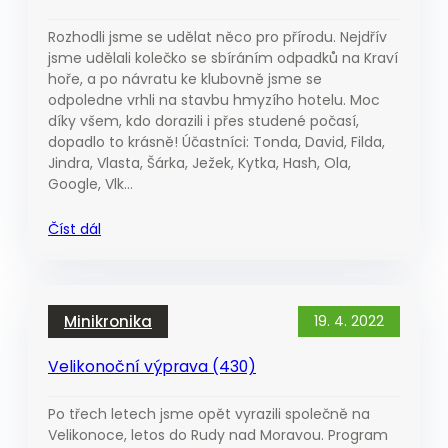
Rozhodli jsme se udělat něco pro přírodu. Nejdřív
jsme udělali kolečko se sbíráním odpadků na Kraví
hoře, a po návratu ke klubovně jsme se
odpoledne vrhli na stavbu hmyzího hotelu. Moc
díky všem, kdo dorazili i přes studené počasí,
dopadlo to krásně! Účastníci: Tonda, David, Filda,
Jindra, Vlasta, Šárka, Ježek, Kytka, Hash, Ola,
Google, Vlk…
Číst dál
Minikronika
19. 4. 2022
Velikonoční výprava (430)
Po třech letech jsme opět vyrazili společně na
Velikonoce, letos do Rudy nad Moravou. Program