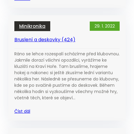
Minikronika
29. 1. 2022
Bruslení a deskovky (424)
Ráno se lehce rozespalí scházíme před klubovnou.
Jakmile dorazí všichni opozdilci, vyrážíme ke
kluzišti na Kraví Hoře. Tam bruslíme, hrajeme
hokej a nakonec si ještě zkusíme lední variantu
několika her. Následně se přesuneme do klubovny,
kde se po svačině pustíme do deskovek. Během
několika hodin si vyzkoušíme všechny možné hry,
včetně těch, které se objeví…
Číst dál