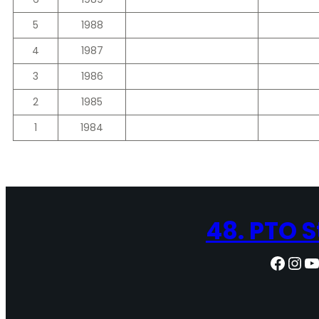
5
1988
4
1987
3
1986
2
1985
1
1984
48. PTO 
Facebook
Instagram
YouTube