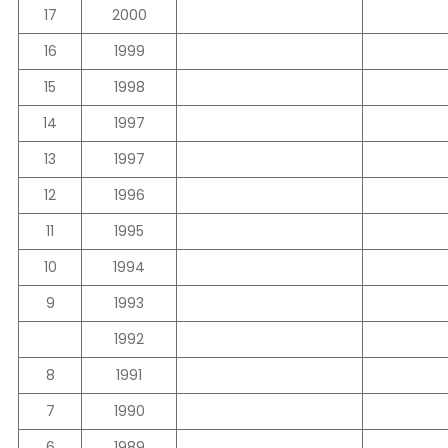
17
2000
16
1999
15
1998
14
1997
13
1997
12
1996
11
1995
10
1994
9
1993
1992
8
1991
7
1990
6
1989