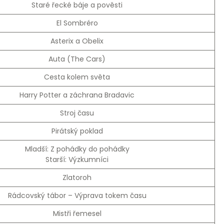
Staré řecké báje a pověsti
El Sombréro
Asterix a Obelix
Auta (The Cars)
Cesta kolem světa
Harry Potter a záchrana Bradavic
Stroj času
Pirátský poklad
Mladší: Z pohádky do pohádky
Starší: Výzkumníci
Zlatoroh
Rádcovský tábor – Výprava tokem času
Mistři řemesel