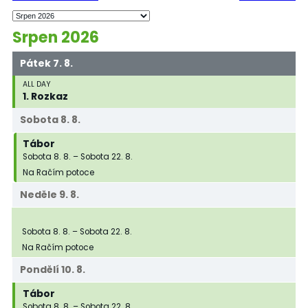
Srpen 2026
Pátek
7.
8.
ALL DAY
1. Rozkaz
Sobota
8.
8.
Tábor
Sobota
8.
8.
–
Sobota
22.
8.
Na Račím potoce
Neděle
9.
8.
Tábor
Sobota
8.
8.
–
Sobota
22.
8.
Na Račím potoce
Pondělí
10.
8.
Tábor
Sobota
8.
8.
–
Sobota
22.
8.