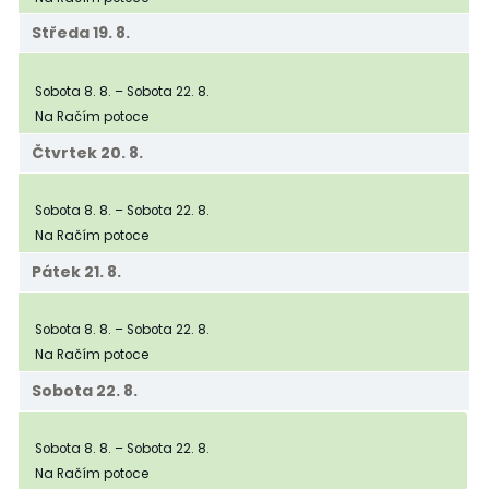
Středa
19.
8.
Tábor
Sobota
8.
8.
–
Sobota
22.
8.
Na Račím potoce
Čtvrtek
20.
8.
Tábor
Sobota
8.
8.
–
Sobota
22.
8.
Na Račím potoce
Pátek
21.
8.
Tábor
Sobota
8.
8.
–
Sobota
22.
8.
Na Račím potoce
Sobota
22.
8.
Tábor
Sobota
8.
8.
–
Sobota
22.
8.
Na Račím potoce