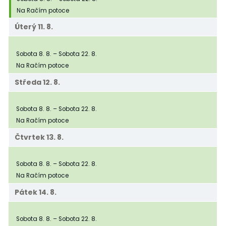
Na Račím potoce
Úterý
11.
8.
Tábor
Sobota
8.
8.
–
Sobota
22.
8.
Na Račím potoce
Středa
12.
8.
Tábor
Sobota
8.
8.
–
Sobota
22.
8.
Na Račím potoce
Čtvrtek
13.
8.
Tábor
Sobota
8.
8.
–
Sobota
22.
8.
Na Račím potoce
Pátek
14.
8.
Tábor
Sobota
8.
8.
–
Sobota
22.
8.