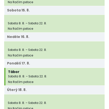
Na Račím potoce
Sobota
15.
8.
Tábor
Sobota
8.
8.
–
Sobota
22.
8.
Na Račím potoce
Neděle
16.
8.
Tábor
Sobota
8.
8.
–
Sobota
22.
8.
Na Račím potoce
Pondělí
17.
8.
Tábor
Sobota
8.
8.
–
Sobota
22.
8.
Na Račím potoce
Úterý
18.
8.
Tábor
Sobota
8.
8.
–
Sobota
22.
8.
Na Račím potoce